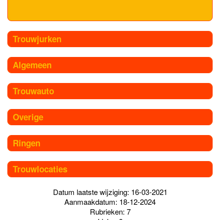
Trouwjurken
Algemeen
Trouwauto
Overige
Ringen
Trouwlocaties
Datum laatste wijziging: 16-03-2021
Aanmaakdatum: 18-12-2024
Rubrieken: 7