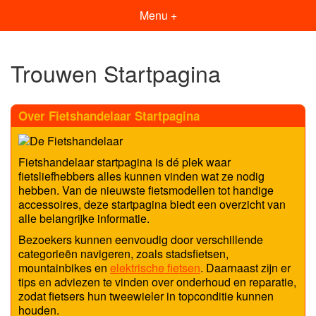
Menu +
Trouwen Startpagina
Over Fietshandelaar Startpagina
Fietshandelaar startpagina is dé plek waar
fietsliefhebbers alles kunnen vinden wat ze nodig
hebben. Van de nieuwste fietsmodellen tot handige
accessoires, deze startpagina biedt een overzicht van
alle belangrijke informatie.
Bezoekers kunnen eenvoudig door verschillende
categorieën navigeren, zoals stadsfietsen,
mountainbikes en
elektrische fietsen
. Daarnaast zijn er
tips en adviezen te vinden over onderhoud en reparatie,
zodat fietsers hun tweewieler in topconditie kunnen
houden.