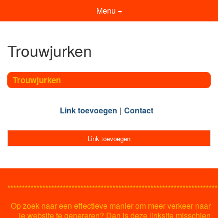
Menu +
Trouwjurken
Trouwjurken
Link toevoegen
Contact
Link toevoegen
************************************************************************
Op zoek naar een effectieve manier om meer verkeer naar
je website te genereren? Dan is deze linksite misschien