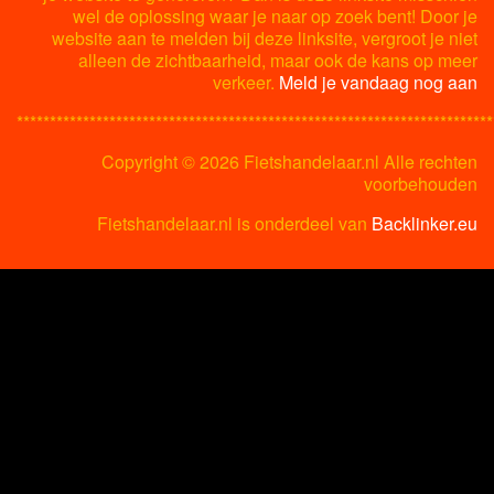
wel de oplossing waar je naar op zoek bent! Door je
website aan te melden bij deze linksite, vergroot je niet
alleen de zichtbaarheid, maar ook de kans op meer
verkeer.
Meld je vandaag nog aan
************************************************************************
Copyright ©
2026 Fietshandelaar.nl Alle rechten
voorbehouden
Fietshandelaar.nl is onderdeel van
Backlinker.eu